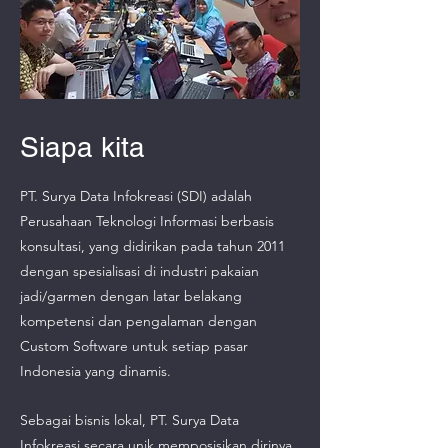
Siapa kita
PT. Surya Data Infokreasi (SDI) adalah
Perusahaan Teknologi Informasi berbasis
konsultasi, yang didirikan pada tahun 2011
dengan spesialisasi di industri pakaian
jadi/garmen dengan latar belakang
kompetensi dan pengalaman dengan
Custom Software untuk setiap pasar
Indonesia yang dinamis.
Sebagai bisnis lokal, PT. Surya Data
Infokreasi secara unik memposisikan dirinya