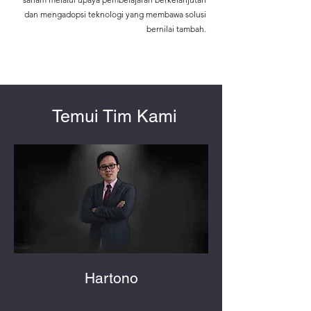
dan mengadopsi teknologi yang membawa solusi
bernilai tambah.
Temui Tim Kami
Hartono