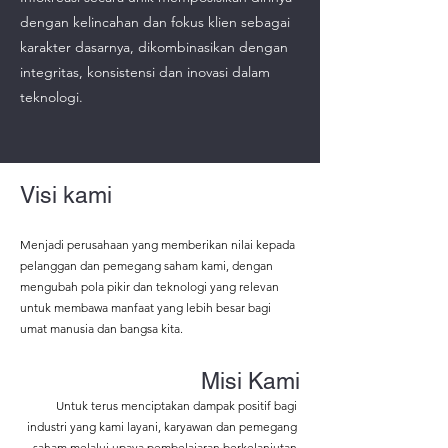
dengan kelincahan dan fokus klien sebagai
karakter dasarnya, dikombinasikan dengan
integritas, konsistensi dan inovasi dalam
teknologi.
Visi kami
Menjadi perusahaan yang memberikan nilai kepada
pelanggan dan pemegang saham kami, dengan
mengubah pola pikir dan teknologi yang relevan
untuk membawa manfaat yang lebih besar bagi
umat manusia dan bangsa kita.
Misi Kami
Untuk terus menciptakan dampak positif bagi
industri yang kami layani, karyawan dan pemegang
saham melalui upaya pembelajaran berkelanjutan