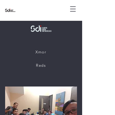
Xmor
Reds