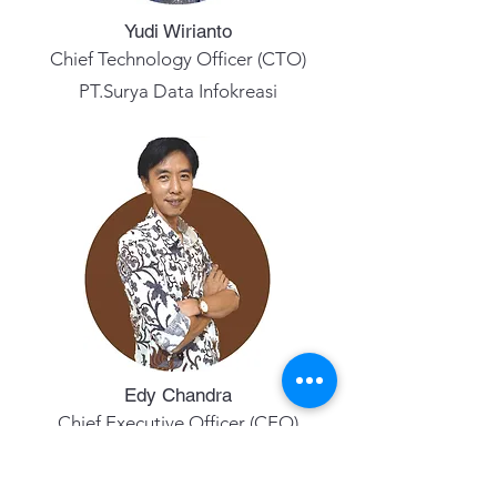
Yudi Wirianto
Chief Technology Officer (CTO)
PT.Surya Data Infokreasi
Edy Chandra
Chief Executive Officer (CEO)
PT. Surya Data Infokreasi