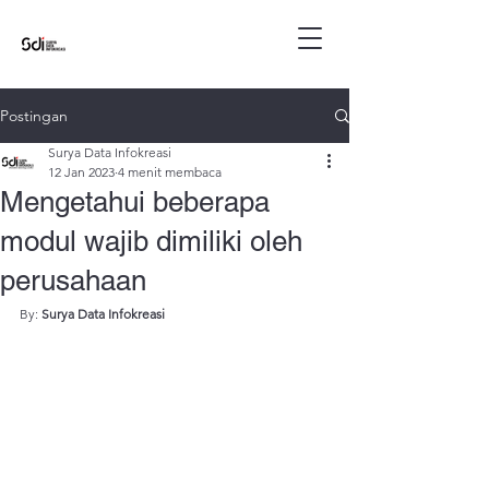
Postingan
Surya Data Infokreasi
12 Jan 2023
4 menit membaca
Mengetahui beberapa
modul wajib dimiliki oleh
perusahaan
By: 
Surya Data Infokreasi