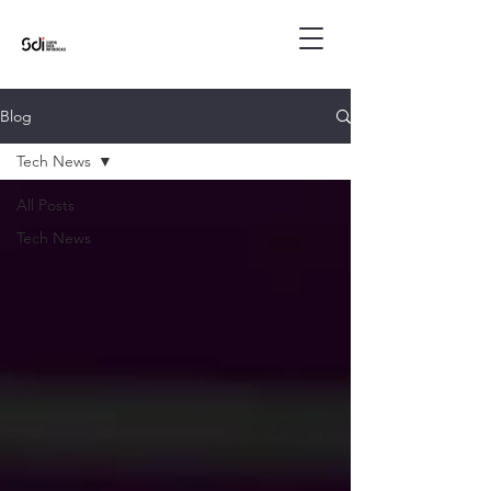
Blog
Tech News
All Posts
Tech News