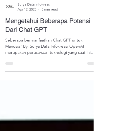
Surya Data Infokreasi
Apr 12, 2023
3 min read
Mengetahui Beberapa Potensi
Dari Chat GPT
Seberapa bermanfaatkah Chat GPT untuk
Manusia? By: Surya Data Infokreasi OpenAI
merupakan perusahaan teknologi yang saat ini
memiliki...